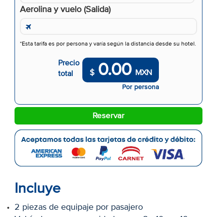
Aerolina y vuelo (Salida)
*Esta tarifa es por persona y varía según la distancia desde su hotel.
Precio
0.00
$
MXN
total
Por persona
Reservar
Incluye
2 piezas de equipaje por pasajero