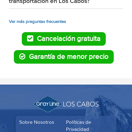
transportación en Los Cabos?
Ver más preguntas frecuentes
Cancelación gratuita
Garantía de menor precio
Sobre Nosotros
Políticas de
Privacidad