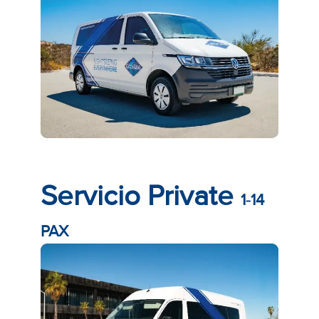
Servicio Private
1-14
PAX