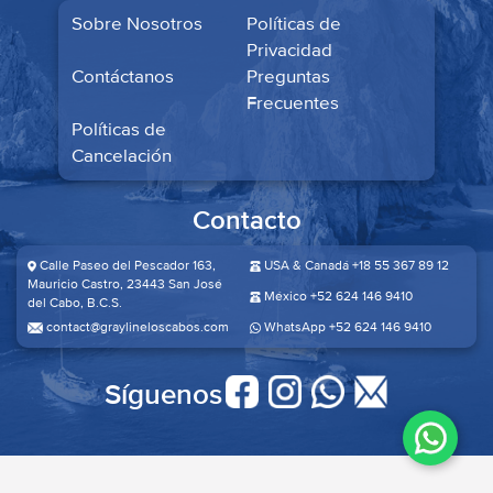
Sobre Nosotros
Políticas de
Privacidad
Contáctanos
Preguntas
Frecuentes
Políticas de
Cancelación
Contacto
Calle Paseo del Pescador 163,
USA & Canadá +18 55 367 89 12
Mauricio Castro, 23443 San José
México +52 624 146 9410
del Cabo, B.C.S.​
contact@graylineloscabos.com
WhatsApp +52 624 146 9410
Síguenos