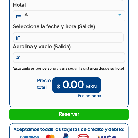
Hotel
A
Selecciona la fecha y hora (Salida)
Aerolina y vuelo (Salida)
*Esta tarifa es por persona y varía según la distancia desde su hotel.
Precio
0.00
$
MXN
total
Por persona
Reservar