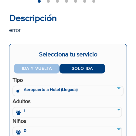
Descripción
error
Selecciona tu servicio
IDA Y VUELTA
SOLO IDA
Tipo
Aeropuerto a Hotel (Llegada)
Adultos
1
Niños
0